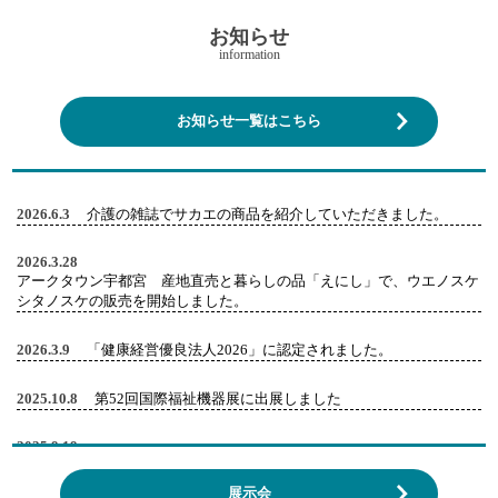
お知らせ
information
お知らせ一覧はこちら
2026.6.3
介護の雑誌でサカエの商品を紹介していただきました。
2026.3.28
アークタウン宇都宮 産地直売と暮らしの品「えにし」で、ウエノスケ
シタノスケの販売を開始しました。
2026.3.9
「健康経営優良法人2026」に認定されました。
2025.10.8
第52回国際福祉機器展に出展しました
2025.9.19
第31回日本摂食嚥下リハビリテーション学会学術大会に出展しました
展示会