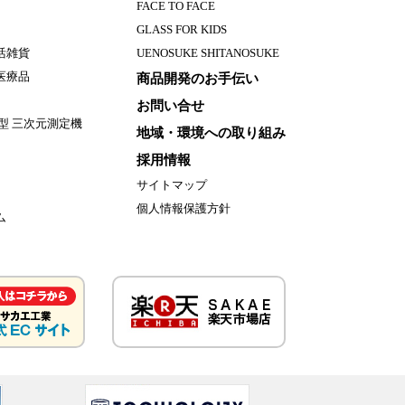
FACE TO FACE
GLASS FOR KIDS
活雑貨
UENOSUKE SHITANOSUKE
医療品
商品開発のお手伝い
お問い合せ
型 三次元測定機
地域・環境への取り組み
採用情報
サイトマップ
個人情報保護方針
ム