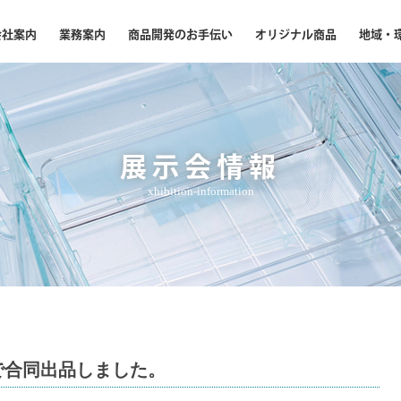
会社案内
業務案内
商品開発のお手伝い
オリジナル商品
地域・
展示会情報
xhibition-information
ムで合同出品しました。