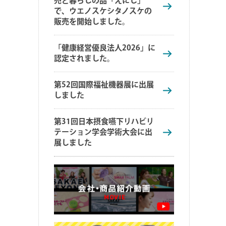
売と暮らしの品「えにし」
で、ウエノスケシタノスケの
販売を開始しました。
「健康経営優良法人2026」に
認定されました。
第52回国際福祉機器展に出展
しました
第31回日本摂食嚥下リハビリ
テーション学会学術大会に出
展しました