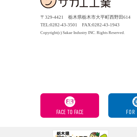
〒329-4421 栃木県栃木市大平町西野田614
TEL:0282-43-3501 FAX:0282-43-1943
Copyright(c) Sakae Industry INC. Rights Reserved.
FACE TO FACE
FOR