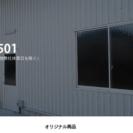
501
・日他弊社休業日を除く）
オリジナル商品